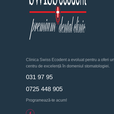
Clinica Swiss Ecodent a evoluat pentru a oferi u
centru de excelență în domeniul stomatologiei.
031 97 95
0725 448 905
Programează-te acum!