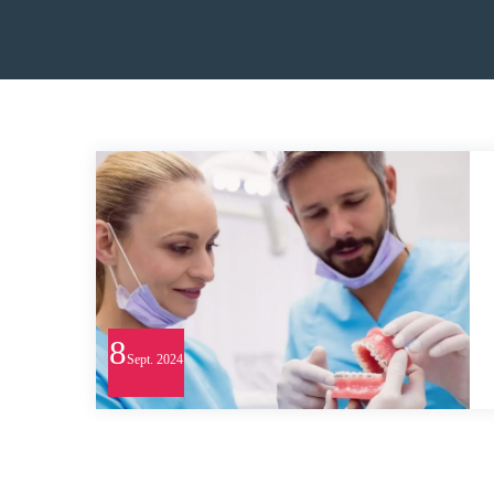
8
Sept.
2024