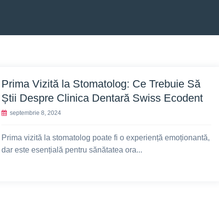
Prima Vizită la Stomatolog: Ce Trebuie Să
Știi Despre Clinica Dentară Swiss Ecodent
septembrie 8, 2024
Prima vizită la stomatolog poate fi o experiență emoționantă,
dar este esențială pentru sănătatea ora...