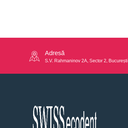
Adresă
S.V. Rahmaninov 2A, Sector 2, București