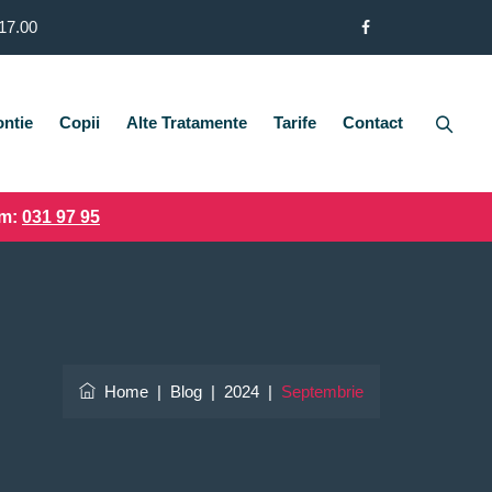
 17.00
ntie
Copii
Alte Tratamente
Tarife
Contact
um:
031 97 95
Home
|
Blog
|
2024
|
Septembrie