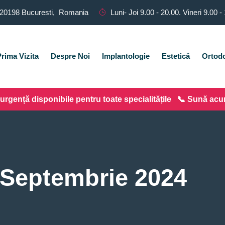
 020198 Bucuresti, Romania
Luni- Joi 9.00 - 20.00. Vineri 9.00 -
rima Vizita
Despre Noi
Implantologie
Estetică
Ortodo
e urgență disponibile pentru toate specialitățile 📞 Sună ac
Septembrie 2024