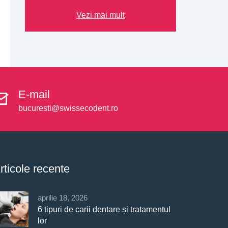
Vezi mai mult
E-mail
bucuresti@swissecodent.ro
rticole recente
aprilie 18, 2026
6 tipuri de carii dentare și tratamentul
lor