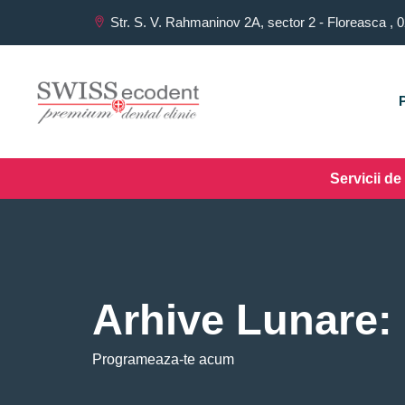
Str. S. V. Rahmaninov 2A, sector 2 - Floreasca ,
P
Servicii d
Arhive Lunare:
Programeaza-te acum