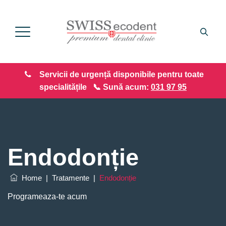
Servicii de urgență disponibile pentru toate
specialitățile 📞 Sună acum:
031 97 95
Endodonție
Home
|
Tratamente
|
Endodonție
Programeaza-te acum