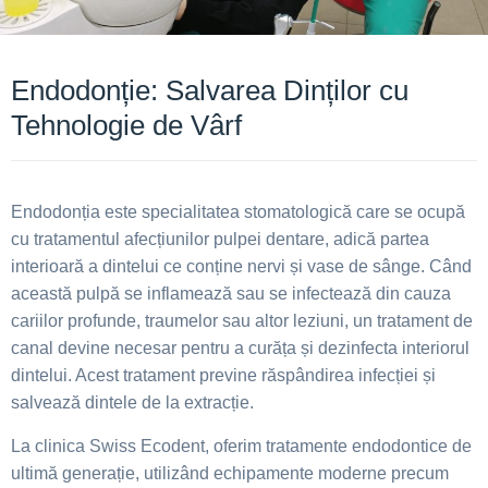
Endodonție: Salvarea Dinților cu
Tehnologie de Vârf
Endodonția este specialitatea stomatologică care se ocupă
cu tratamentul afecțiunilor pulpei dentare, adică partea
interioară a dintelui ce conține nervi și vase de sânge. Când
această pulpă se inflamează sau se infectează din cauza
cariilor profunde, traumelor sau altor leziuni, un tratament de
canal devine necesar pentru a curăța și dezinfecta interiorul
dintelui. Acest tratament previne răspândirea infecției și
salvează dintele de la extracție.
La clinica Swiss Ecodent, oferim tratamente endodontice de
ultimă generație, utilizând echipamente moderne precum