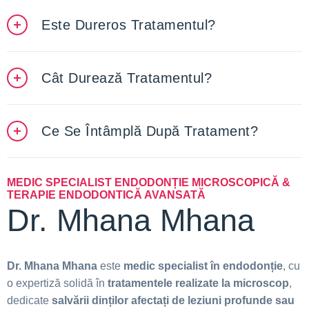
Este Dureros Tratamentul?
Cât Durează Tratamentul?
Ce Se Întâmplă După Tratament?
MEDIC SPECIALIST ENDODONȚIE MICROSCOPICĂ &
TERAPIE ENDODONTICĂ AVANSATĂ
Dr. Mhana Mhana
Dr. Mhana Mhana
este
medic specialist în endodonție
, cu
o expertiză solidă în
tratamentele realizate la microscop
,
dedicate
salvării dinților afectați de leziuni profunde sau