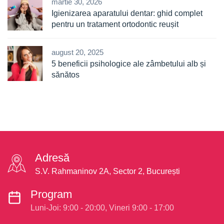
martie 30, 2026
Igienizarea aparatului dentar: ghid complet
pentru un tratament ortodontic reușit
august 20, 2025
5 beneficii psihologice ale zâmbetului alb și
sănătos
Adresă
S.V. Rahmaninov 2A, Sector 2, București
Program
Luni-Joi: 9:00 - 20:00, Vineri 9:00 - 17:00