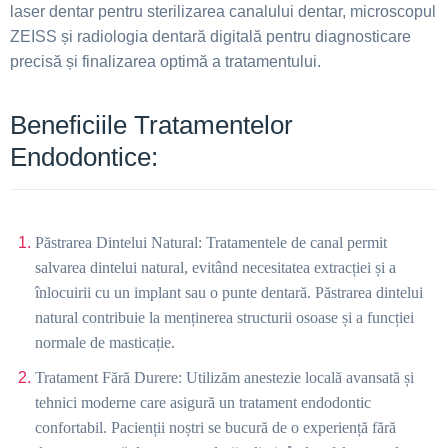
laser dentar pentru sterilizarea canalului dentar, microscopul
ZEISS și radiologia dentară digitală pentru diagnosticare
precisă și finalizarea optimă a tratamentului.
Beneficiile Tratamentelor
Endodontice:
Păstrarea Dintelui Natural: Tratamentele de canal permit
salvarea dintelui natural, evitând necesitatea extracției și a
înlocuirii cu un implant sau o punte dentară. Păstrarea dintelui
natural contribuie la menținerea structurii osoase și a funcției
normale de masticație.
Tratament Fără Durere: Utilizăm anestezie locală avansată și
tehnici moderne care asigură un tratament endodontic
confortabil. Pacienții noștri se bucură de o experiență fără