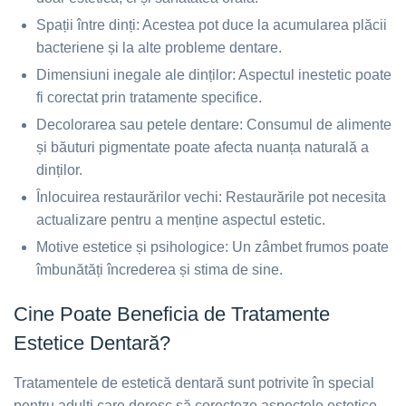
Spații între dinți: Acestea pot duce la acumularea plăcii
bacteriene și la alte probleme dentare.
Dimensiuni inegale ale dinților: Aspectul inestetic poate
fi corectat prin tratamente specifice.
Decolorarea sau petele dentare: Consumul de alimente
și băuturi pigmentate poate afecta nuanța naturală a
dinților.
Înlocuirea restaurărilor vechi: Restaurările pot necesita
actualizare pentru a menține aspectul estetic.
Motive estetice și psihologice: Un zâmbet frumos poate
îmbunătăți încrederea și stima de sine.
Cine Poate Beneficia de Tratamente
Estetice Dentară?
Tratamentele de estetică dentară sunt potrivite în special
pentru adulți care doresc să corecteze aspectele estetice