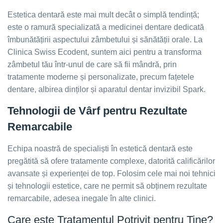
Estetica dentară este mai mult decât o simplă tendință;
este o ramură specializată a medicinei dentare dedicată
îmbunătățirii aspectului zâmbetului și sănătății orale. La
Clinica Swiss Ecodent, suntem aici pentru a transforma
zâmbetul tău într-unul de care să fii mândră, prin
tratamente moderne și personalizate, precum fațetele
dentare, albirea dinților și aparatul dentar invizibil Spark.
Tehnologii de Vârf pentru Rezultate
Remarcabile
Echipa noastră de specialiști în estetică dentară este
pregătită să ofere tratamente complexe, datorită calificărilor
avansate și experienței de top. Folosim cele mai noi tehnici
și tehnologii estetice, care ne permit să obținem rezultate
remarcabile, adesea inegale în alte clinici.
Care este Tratamentul Potrivit pentru Tine?