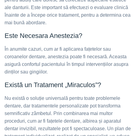
ale danturii. Este important să efectuezi o evaluare clinică
înainte de a începe orice tratament, pentru a determina cea
mai bună abordare.
Este Necesara Anestezia?
În anumite cazuri, cum ar fi aplicarea fațetelor sau
coroanelor dentare, anestezia poate fi necesară. Aceasta
asigură confortul pacientului în timpul intervențiilor asupra
dinților sau gingiilor.
Există un Tratament „Miraculos”?
Nu există o soluție universală pentru toate problemele
dentare, dar tratamentele personalizate pot transforma
semnificativ zâmbetul. Prin combinarea mai multor
proceduri, cum ar fi fațetele dentare, albirea și aparatul
dentar invizibil, rezultatele pot fi spectaculoase. Un plan de