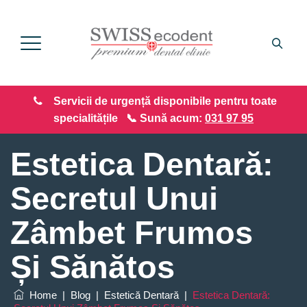
Servicii de urgență disponibile pentru toate
specialitățile 📞 Sună acum:
031 97 95
Estetica Dentară:
Secretul Unui
Zâmbet Frumos
Și Sănătos
Home
|
Blog
|
Estetică Dentară
|
Estetica Dentară: