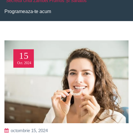
Secretul Unui Zâmbet Frumos Și Sănătos
Programeaza-te acum
15
Oct.
2024
octombrie 15, 2024