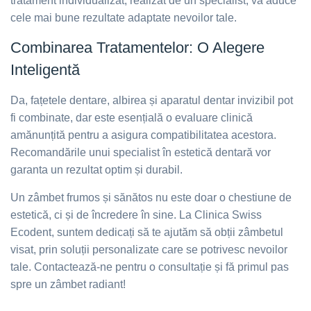
tratament individualizat, realizat de un specialist, va aduce
cele mai bune rezultate adaptate nevoilor tale.
Combinarea Tratamentelor: O Alegere
Inteligentă
Da, fațetele dentare, albirea și aparatul dentar invizibil pot
fi combinate, dar este esențială o evaluare clinică
amănunțită pentru a asigura compatibilitatea acestora.
Recomandările unui specialist în estetică dentară vor
garanta un rezultat optim și durabil.
Un zâmbet frumos și sănătos nu este doar o chestiune de
estetică, ci și de încredere în sine. La Clinica Swiss
Ecodent, suntem dedicați să te ajutăm să obții zâmbetul
visat, prin soluții personalizate care se potrivesc nevoilor
tale. Contactează-ne pentru o consultație și fă primul pas
spre un zâmbet radiant!