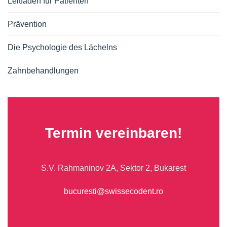
Leitfaden für Patienten
Prävention
Die Psychologie des Lächelns
Zahnbehandlungen
Termin vereinbaren!
S.V. Rahmaninov 2A, Sektor 2, Bukarest
bucuresti@swissecodent.ro