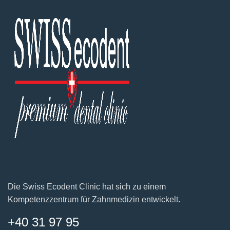
Die Swiss Ecodent Clinic hat sich zu einem
Kompetenzzentrum für Zahnmedizin entwickelt.
+40 31 97 95